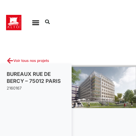
Aller
au
contenu
Voir tous nos projets
BUREAUX RUE DE
BERCY – 75012 PARIS
2160167