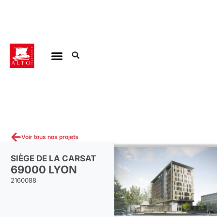
Aller
au
contenu
Voir tous nos projets
SIÈGE DE LA CARSAT
69000 LYON
2160088