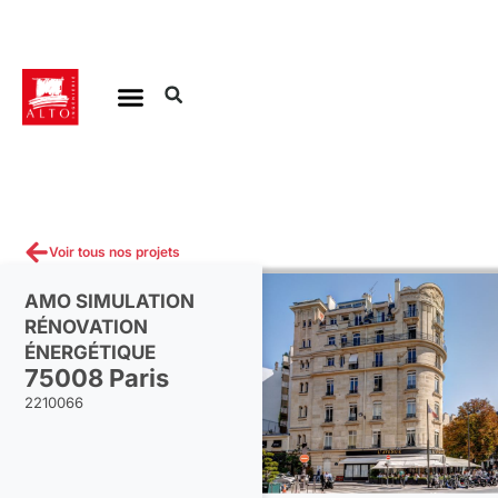
Aller
au
contenu
Voir tous nos projets
AMO SIMULATION
RÉNOVATION
ÉNERGÉTIQUE
75008 Paris
2210066