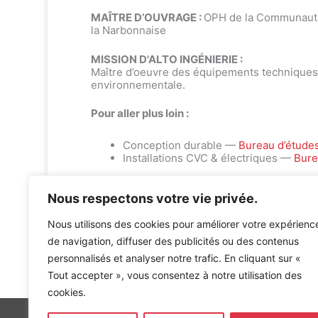
MAÎTRE D’OUVRAGE :
OPH de la Communauté
la Narbonnaise
MISSION D'ALTO INGÉNIERIE :
Maître d’oeuvre des équipements techniques 
environnementale.
Pour aller plus loin :
Conception durable —
Bureau d’étude
Installations CVC & électriques —
Bure
Nous respectons votre vie privée.
Nous utilisons des cookies pour améliorer votre expérienc
de navigation, diffuser des publicités ou des contenus
personnalisés et analyser notre trafic. En cliquant sur «
Accueil
»
Références
»
CASERNE DE GENDARMERIE A 
Tout accepter », vous consentez à notre utilisation des
cookies.