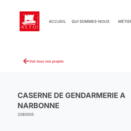
Aller
au
contenu
ACCUEIL
QUI SOMMES-NOUS
MÉTIE
Voir tous nos projets
CASERNE DE GENDARMERIE A
NARBONNE
2080005