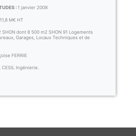
TUDES :
1 janvier 2008
11,8 M€ HT
 SHON dont 8 500 m2 SHON 91 Logements
reaux, Garages, Locaux Techniques et de
çoise FERRIE
 CESIL Ingénierie.