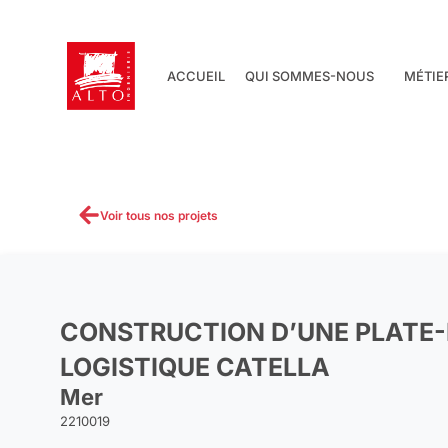
Aller
au
contenu
ACCUEIL
QUI SOMMES-NOUS
MÉTIE
Voir tous nos projets
CONSTRUCTION D’UNE PLATE
LOGISTIQUE CATELLA
Mer
2210019