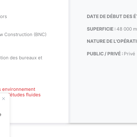
sors
DATE DE DÉBUT DES É
SUPERFICIE :
48 000 
w Construction (BNC)
NATURE DE L'OPÉRATI
PUBLIC / PRIVÉ :
Privé
ation des bureaux et
s environnement
au d’études fluides
e