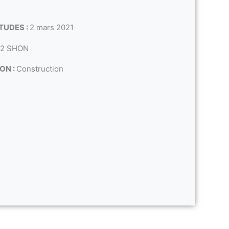
TUDES :
2 mars 2021
m2 SHON
ON :
Construction