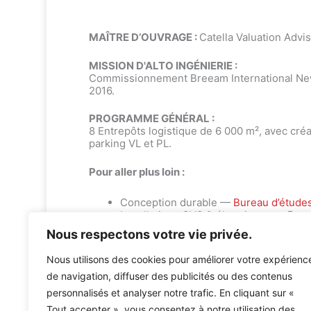
MAÎTRE D’OUVRAGE :
Catella Valuation Advi
MISSION D'ALTO INGÉNIERIE :
Commissionnement Breeam International Ne
2016.
PROGRAMME GÉNÉRAL :
8 Entrepôts logistique de 6 000 m², avec cré
parking VL et PL.
Pour aller plus loin :
Conception durable —
Bureau d’étude
Installations CVC & électriques —
Bure
Nous respectons votre vie privée.
Nous utilisons des cookies pour améliorer votre expérienc
de navigation, diffuser des publicités ou des contenus
personnalisés et analyser notre trafic. En cliquant sur «
Tout accepter », vous consentez à notre utilisation des