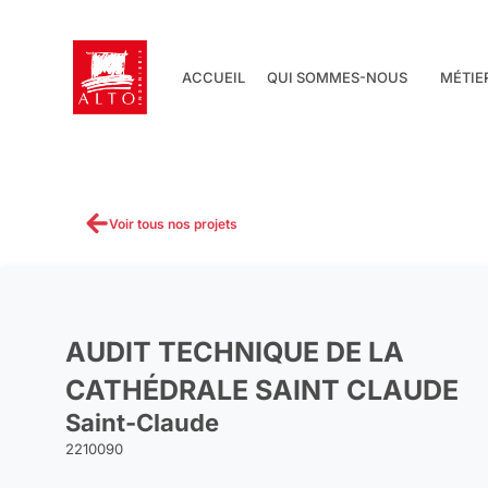
Aller
au
contenu
ACCUEIL
QUI SOMMES-NOUS
MÉTIE
Voir tous nos projets
AUDIT TECHNIQUE DE LA
CATHÉDRALE SAINT CLAUDE
Saint-Claude
2210090