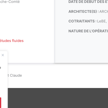
nche-Comté
DATE DE DÉBUT DES É
ARCHITECTE(S) :
ARC
COTRAITANTS :
LeBE,
NATURE DE L'OPÉRATI
études fluides
e
 Saint Claude