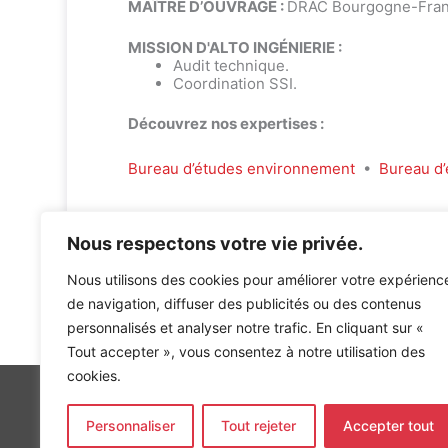
MAÎTRE D’OUVRAGE :
DRAC Bourgogne-Fra
MISSION D'ALTO INGÉNIERIE :
Audit technique.
Coordination SSI.
Découvrez nos expertises :
Bureau d’études environnement
•
Bureau d’
Nous respectons votre vie privée.
Nous utilisons des cookies pour améliorer votre expérienc
de navigation, diffuser des publicités ou des contenus
Accueil
»
Références
»
Audit technique de la Cathédrale
personnalisés et analyser notre trafic. En cliquant sur «
Tout accepter », vous consentez à notre utilisation des
cookies.
Personnaliser
Tout rejeter
Accepter tout