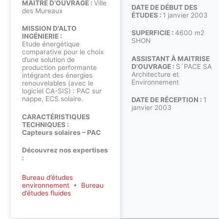
MAÎTRE D’OUVRAGE :
Ville
DATE DE DÉBUT DES
des Mureaux
ÉTUDES :
1 janvier 2003
MISSION D'ALTO
SUPERFICIE :
4600 m2
INGÉNIERIE :
SHON
Etude énergétique
comparative pour le choix
ASSISTANT À MAITRISE
d’une solution de
D'OUVRAGE :
S´PACE SA
production performante
Architecture et
intégrant des énergies
Environnement
renouvelables (avec le
logiciel CA-SIS) : PAC sur
nappe, ECS solaire.
DATE DE RÉCEPTION :
1
janvier 2003
CARACTÉRISTIQUES
TECHNIQUES :
Capteurs solaires – PAC
Découvrez nos expertises
:
Bureau d’études
environnement
•
Bureau
d’études fluides