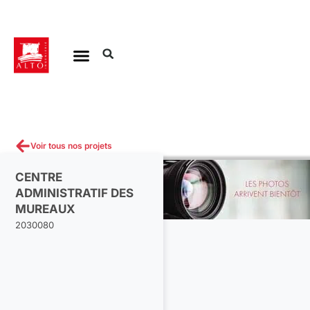
Aller
au
contenu
Voir tous nos projets
CENTRE
ADMINISTRATIF DES
MUREAUX
2030080