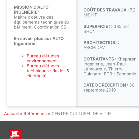
MISSION D'ALTO
COÛT DES TRAVAUX :
7,2
INGÉNIERIE :
M€ HT
Maître d’oeuvre des
équipements techniques du
SUPERFICIE :
5385 m2
bâtiment. Coordination SSI.
SHON
En savoir plus sur ALTO
ARCHITECTE(S) :
Ingénierie :
ARCHIDEV
Bureau d’études
COTRAITANTS :
Khephren
environnement
Ingénierie, Jean-Paul
Bureau d’études
Lamoureux, Thierry
techniques : fluides &
Guignard, ECRH Economie.
électricité
DATE DE RÉCEPTION :
30
septembre 2010
Accueil
»
Références
»
CENTRE CULTUREL DE VITRE