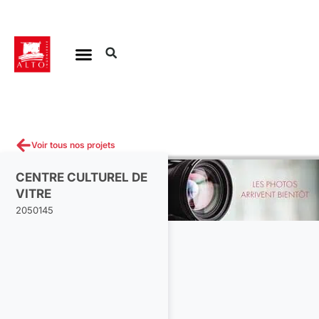
Aller
au
contenu
Voir tous nos projets
CENTRE CULTUREL DE
VITRE
2050145