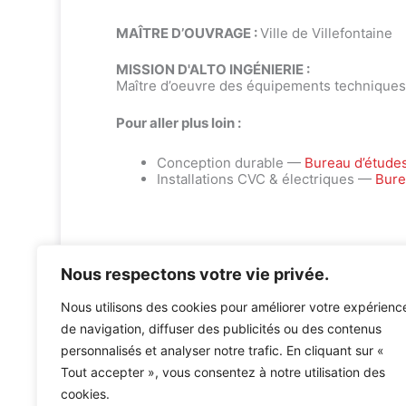
MAÎTRE D’OUVRAGE :
Ville de Villefontaine
MISSION D'ALTO INGÉNIERIE :
Maître d’oeuvre des équipements techniques
Pour aller plus loin :
Conception durable —
Bureau d’étude
Installations CVC & électriques —
Bure
Nous respectons votre vie privée.
Nous utilisons des cookies pour améliorer votre expérienc
de navigation, diffuser des publicités ou des contenus
personnalisés et analyser notre trafic. En cliquant sur «
Accueil
»
Références
»
CENTRE CULTUREL DU VELLEIN 
Tout accepter », vous consentez à notre utilisation des
cookies.