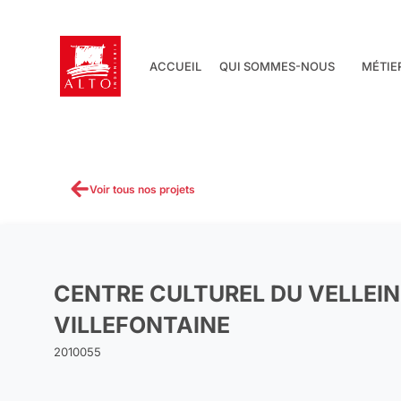
Aller
au
contenu
ACCUEIL
QUI SOMMES-NOUS
MÉTIE
Voir tous nos projets
CENTRE CULTUREL DU VELLEIN
VILLEFONTAINE
2010055