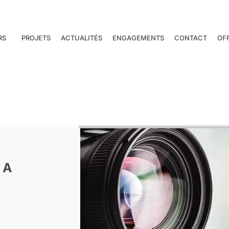
RS
PROJETS
ACTUALITÉS
ENGAGEMENTS
CONTACT
OF
 A