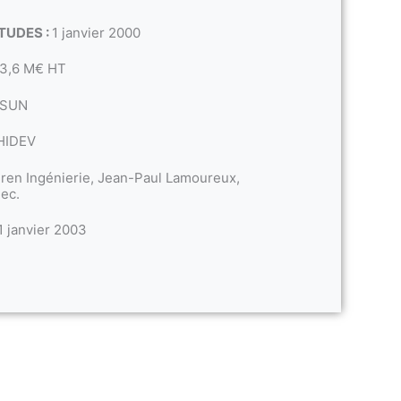
TUDES :
1 janvier 2000
3,6 M€ HT
 SUN
HIDEV
ren Ingénierie, Jean-Paul Lamoureux,
lec.
1 janvier 2003