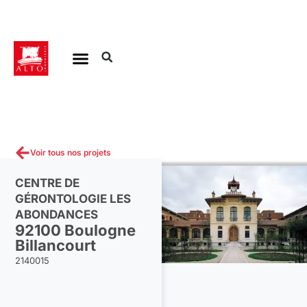
Aller
au
contenu
Voir tous nos projets
CENTRE DE
GÉRONTOLOGIE LES
ABONDANCES
92100 Boulogne
Billancourt
2140015