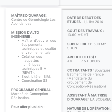
MAÎTRE D’OUVRAGE :
DATE DE DÉBUT DES
Centre de Gérontologie Les
ÉTUDES :
1 juillet 2014
Abondances
COÛT DES TRAVAUX :
MISSION D'ALTO
13.60 M€ HT
INGÉNIERIE :
Maître d’oeuvre des
SUPERFICIE :
11 500 M2
équipements
SHON
techniques et qualité
environnementale.
Création des
ARCHITECTE(S) :
maquettes
AMELLER & DUBOIS
numériques
techniques BIM
COTRAITANTS :
Bouygues
(REVIT).
Bâtiment Ile de France
Electricité en BIM.
(Mandataire du
Coordination SSI.
groupement de
Conception-Réalisation)
PROGRAMME GÉNÉRAL :
Marché de Conception
ASSISTANT À MAITRISE
Réalisation.
D'OUVRAGE :
LA SODEREC
Pour aller plus loin :
NATURE DE L'OPÉRATION :