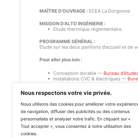
MAÎTRE D’OUVRAGE :
SCEA La Dorgonne
MISSION D'ALTO INGÉNIERIE :
Etude thermique règlementaire.
PROGRAMME GÉNÉRAL :
Etude sur les deux pavillons d’accueil et de v
Pour aller plus loin :
Conception durable —
Bureau d’étude
Installations CVC & électriques —
Bure
Nous respectons votre vie privée.
Nous utilisons des cookies pour améliorer votre expérienc
de navigation, diffuser des publicités ou des contenus
personnalisés et analyser notre trafic. En cliquant sur «
Accueil
»
Références
»
Etude thermique au Chateau La 
Tout accepter », vous consentez à notre utilisation des
cookies.