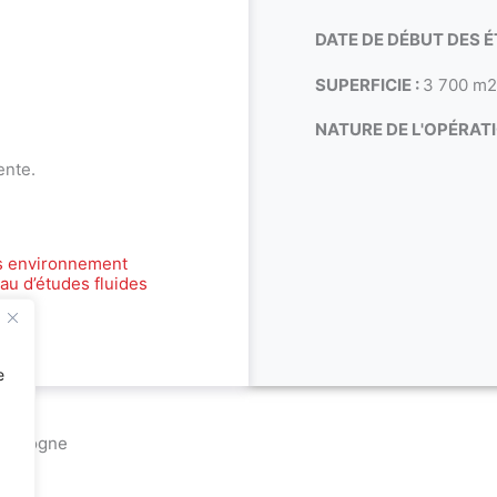
DATE DE DÉBUT DES É
SUPERFICIE :
3 700 m
NATURE DE L'OPÉRATI
ente.
s environnement
au d’études fluides
e
Dordogne