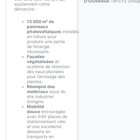
D'OUVRAGE :
APSYS Group
soutiennent cette
démarche :
13 000 m² de
panneaux
photovoltaïques
installés
en toiture pour
produire une partie
de l’énergie
nécessaire.
Façades
végétalisées
et
système de rétention
des eaux pluviales
pour l’arrosage des
plantes.
Réemploi des
matériaux
issus du
site industriel
d’origine.
Mobilité
douce
encouragée
avec 640 places de
stationnement vélo
et une excellente
desserte en
transports en