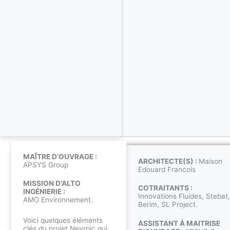
MAÎTRE D’OUVRAGE :
ARCHITECTE(S) :
Maison
APSYS Group
Edouard Francois
MISSION D'ALTO
COTRAITANTS :
INGÉNIERIE :
Innovations Fluides, Stebat,
AMO Environnement.
Berim, SL Project.
Voici quelques éléments
ASSISTANT À MAITRISE
clés du projet Neyrpic qui