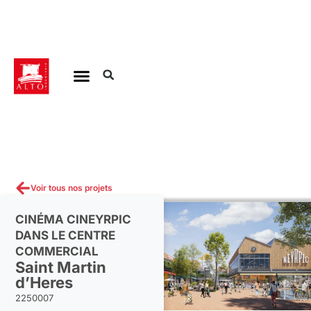
Aller
au
contenu
Voir tous nos projets
CINÉMA CINEYRPIC
DANS LE CENTRE
COMMERCIAL
Saint Martin
d’Heres
2250007