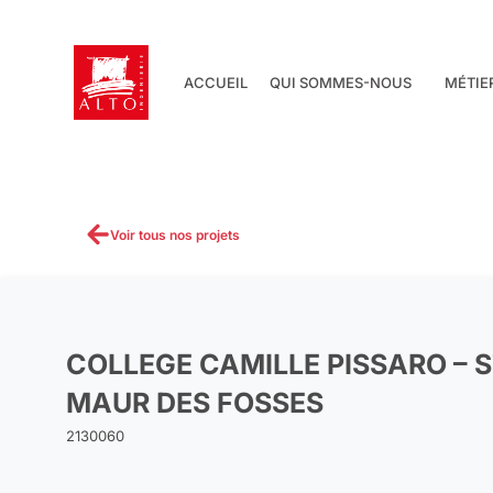
Aller
au
contenu
ACCUEIL
QUI SOMMES-NOUS
MÉTIE
Voir tous nos projets
COLLEGE CAMILLE PISSARO – 
MAUR DES FOSSES
2130060