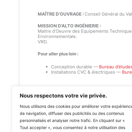
MAÎTRE D’OUVRAGE :
Conseil Général du Va
MISSION D'ALTO INGÉNIERIE :
Maitre d’Oeuvre des Equipements Techniques
Environnementale.
VRD.
Pour aller plus loin :
Conception durable —
Bureau d’étude
Installations CVC & électriques —
Bure
Nous respectons votre vie privée.
Nous utilisons des cookies pour améliorer votre expérienc
de navigation, diffuser des publicités ou des contenus
personnalisés et analyser notre trafic. En cliquant sur «
Tout accepter », vous consentez à notre utilisation des
Accueil
»
Références
»
COLLEGE CAMILLE PISSARO – 