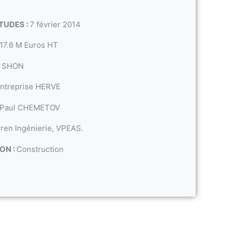
TUDES :
7 février 2014
17.6 M Euros HT
2 SHON
ntreprise HERVE
 Paul CHEMETOV
ren Ingénierie, VPEAS.
ON :
Construction