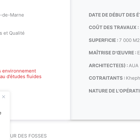
l-de-Marne
DATE DE DÉBUT DES É
COÛT DES TRAVAUX :
 et Qualité
SUPERFICIE :
7 000 M
MAÎTRISE D'ŒUVRE :
E
ARCHITECTE(S) :
AUA
s environnement
au d’études fluides
COTRAITANTS :
Kheph
NATURE DE L'OPÉRATI
e
ST MAUR DES FOSSES