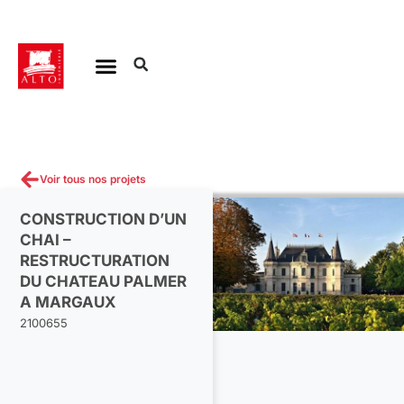
Aller
au
contenu
Voir tous nos projets
CONSTRUCTION D’UN
CHAI –
RESTRUCTURATION
DU CHATEAU PALMER
A MARGAUX
2100655