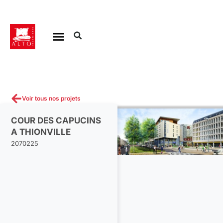
Aller
au
contenu
Voir tous nos projets
COUR DES CAPUCINS
A THIONVILLE
2070225