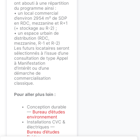
ont abouti à une répartition
du programme ainsi :
• un local commercial
d’environ 2954 m² de SDP
en RDC, mezzanine et R+1
(+ stockage au R-2) ;
• un espace urbain de
distribution (RDC,
mezzanine, R-1 et R-2)
Les futurs locataires seront
sélectionnés à l’issue d’une
consultation de type Appel
à Manifestation
d’Intérêt ou d’une
démarche de
commercialisation
classique.
Pour aller plus loin :
Conception durable
—
Bureau d’études
environnement
Installations CVC &
électriques —
Bureau d’études
fluides