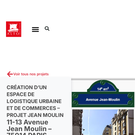
Aller
au
contenu
Voir tous nos projets
CRÉATION D’UN
ESPACE DE
LOGISTIQUE URBAINE
ET DE COMMERCES –
PROJET JEAN MOULIN
11-13 Avenue
Jean Moulin –