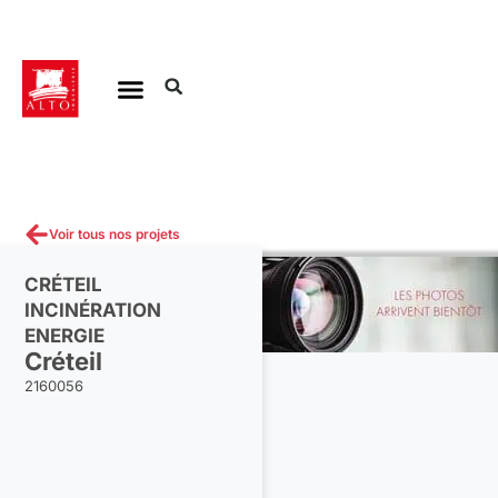
Aller
au
contenu
Voir tous nos projets
CRÉTEIL
INCINÉRATION
ENERGIE
Créteil
2160056