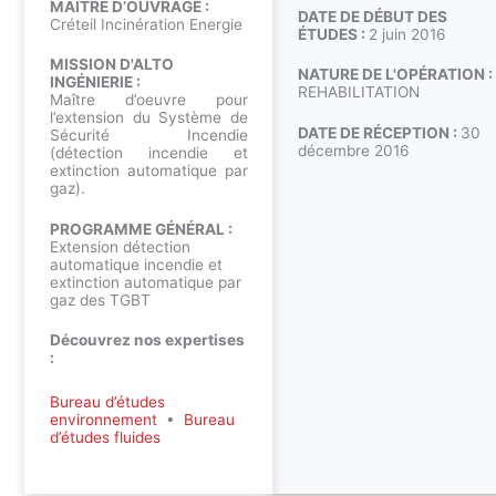
MAÎTRE D’OUVRAGE :
DATE DE DÉBUT DES
Créteil Incinération Energie
ÉTUDES :
2 juin 2016
MISSION D'ALTO
NATURE DE L'OPÉRATION :
INGÉNIERIE :
REHABILITATION
Maître d’oeuvre pour
l’extension du Système de
DATE DE RÉCEPTION :
30
Sécurité Incendie
décembre 2016
(détection incendie et
extinction automatique par
gaz).
PROGRAMME GÉNÉRAL :
Extension détection
automatique incendie et
extinction automatique par
gaz des TGBT
Découvrez nos expertises
:
Bureau d’études
environnement
•
Bureau
d’études fluides