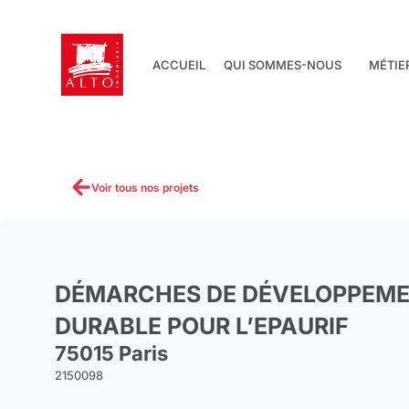
Aller
au
contenu
ACCUEIL
QUI SOMMES-NOUS
MÉTIE
Voir tous nos projets
DÉMARCHES DE DÉVELOPPEM
DURABLE POUR L’EPAURIF
75015 Paris
2150098