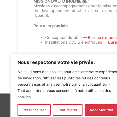
MISSION D'ALTO INGÉNIERIE :
Missions d’accompagnement pour la mise e
de développement durable au sein des op
l’Epaurif.
Pour aller plus loin :
Conception durable —
Bureau d’étude
Installations CVC & électriques —
Bure
Nous respectons votre vie privée.
Nous utilisons des cookies pour améliorer votre expérienc
de navigation, diffuser des publicités ou des contenus
Accueil
»
Références
»
Démarches de développement du
personnalisés et analyser notre trafic. En cliquant sur «
Tout accepter », vous consentez à notre utilisation des
cookies.
Personnaliser
Tout rejeter
Accepter tout