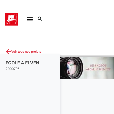
Aller
au
contenu
Voir tous nos projets
ECOLE A ELVEN
2000705