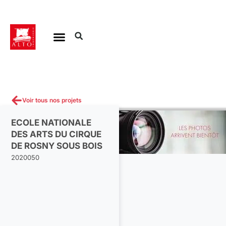
Aller
au
contenu
Voir tous nos projets
ECOLE NATIONALE
DES ARTS DU CIRQUE
DE ROSNY SOUS BOIS
2020050