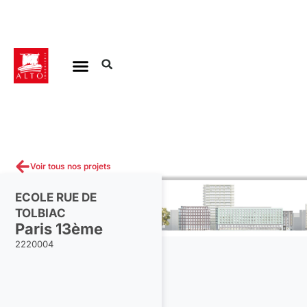
Aller
au
contenu
Voir tous nos projets
ECOLE RUE DE
TOLBIAC
Paris 13ème
2220004