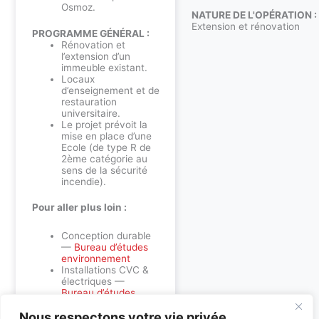
Osmoz.
NATURE DE L'OPÉRATION :
Extension et rénovation
PROGRAMME GÉNÉRAL :
Rénovation et
l’extension d’un
immeuble existant.
Locaux
d’enseignement et de
restauration
universitaire.
Le projet prévoit la
mise en place d’une
Ecole (de type R de
2ème catégorie au
sens de la sécurité
incendie).
Pour aller plus loin :
Conception durable
—
Bureau d’études
environnement
Installations CVC &
électriques —
Bureau d’études
fluides
Nous respectons votre vie privée.