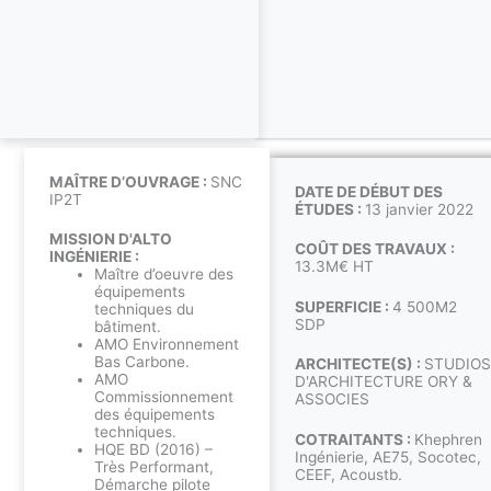
MAÎTRE D’OUVRAGE :
SNC
DATE DE DÉBUT DES
IP2T
ÉTUDES :
13 janvier 2022
MISSION D'ALTO
COÛT DES TRAVAUX :
INGÉNIERIE :
13.3M€ HT
Maître d’oeuvre des
équipements
SUPERFICIE :
4 500M2
techniques du
SDP
bâtiment.
AMO Environnement
Bas Carbone.
ARCHITECTE(S) :
STUDIOS
AMO
D'ARCHITECTURE ORY &
Commissionnement
ASSOCIES
des équipements
techniques.
COTRAITANTS :
Khephren
HQE BD (2016) –
Ingénierie, AE75, Socotec,
Très Performant,
CEEF, Acoustb.
Démarche pilote