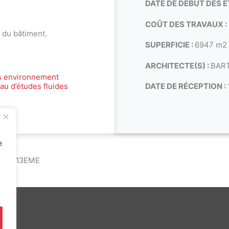
DATE DE DÉBUT DES É
COÛT DES TRAVAUX :
 du bâtiment.
SUPERFICIE :
6947 m2
ARCHITECTE(S) :
BAR
s environnement
au d’études fluides
DATE DE RÉCEPTION :
e
ARIS 13EME