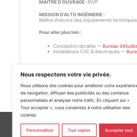
MAÎTRE D’OUVRAGE :
RIVP
MISSION D'ALTO INGÉNIERIE :
Maître d’oeuvre des équipements techniques
Pour aller plus loin :
Conception durable —
Bureau d’étude
Installations CVC & électriques —
Bure
Nous respectons votre vie privée.
Nous utilisons des cookies pour améliorer votre expérienc
de navigation, diffuser des publicités ou des contenus
Accueil
»
Références
»
ECOLE ZAC TOLBIAC (T1 A4) A P
personnalisés et analyser notre trafic. En cliquant sur «
Tout accepter », vous consentez à notre utilisation des
cookies.
Personnaliser
Tout rejeter
Accepter tout