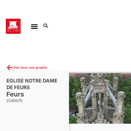
Aller
au
contenu
Voir tous nos projets
EGLISE NOTRE DAME
DE FEURS
Feurs
2240075