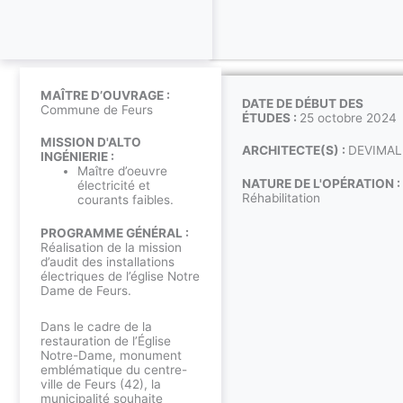
MAÎTRE D’OUVRAGE :
DATE DE DÉBUT DES
Commune de Feurs
ÉTUDES :
25 octobre 2024
MISSION D'ALTO
ARCHITECTE(S) :
DEVIMAL
INGÉNIERIE :
Maître d’oeuvre
NATURE DE L'OPÉRATION :
électricité et
Réhabilitation
courants faibles.
PROGRAMME GÉNÉRAL :
Réalisation de la mission
d’audit des installations
électriques de l’église Notre
Dame de Feurs.
Dans le cadre de la
restauration de l’Église
Notre-Dame, monument
emblématique du centre-
ville de Feurs (42), la
municipalité souhaite