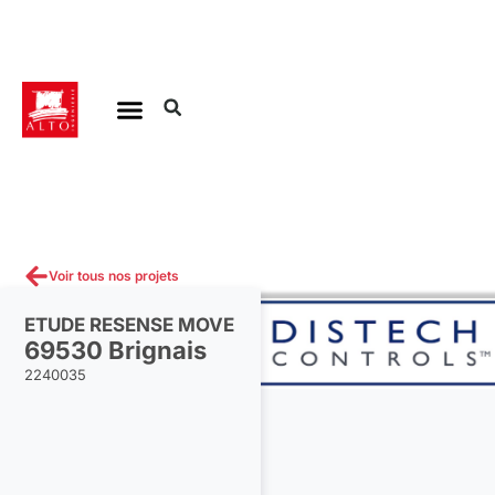
Aller
au
contenu
Voir tous nos projets
ETUDE RESENSE MOVE
69530 Brignais
2240035