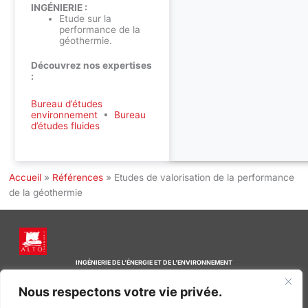
INGÉNIERIE :
Etude sur la
performance de la
géothermie.
Découvrez nos expertises
:
Bureau d’études
environnement
•
Bureau
d’études fluides
Accueil
»
Références
»
Etudes de valorisation de la performance
de la géothermie
INGÉNIERIE DE L’ÉNERGIE ET DE L’ENVIRONNEMENT
CONCEVONS, ENSEMBLE, L’ENVIRONNEMENT BÂTI DE DEMAIN
Nous respectons votre vie privée.
CONTACT