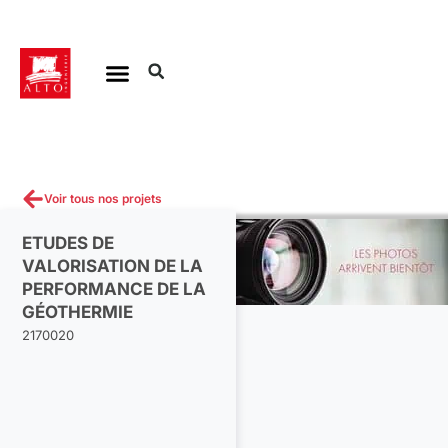
Aller
au
contenu
Voir tous nos projets
ETUDES DE
VALORISATION DE LA
PERFORMANCE DE LA
GÉOTHERMIE
2170020