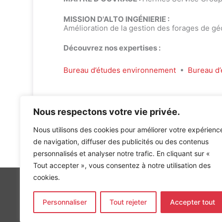
MISSION D'ALTO INGÉNIERIE :
Amélioration de la gestion des forages de gé
Découvrez nos expertises :
Bureau d’études environnement
•
Bureau d’
Nous respectons votre vie privée.
Nous utilisons des cookies pour améliorer votre expérienc
Accueil
»
Références
»
Forage Cité des Métiers HERME
de navigation, diffuser des publicités ou des contenus
personnalisés et analyser notre trafic. En cliquant sur «
Tout accepter », vous consentez à notre utilisation des
cookies.
Personnaliser
Tout rejeter
Accepter tout