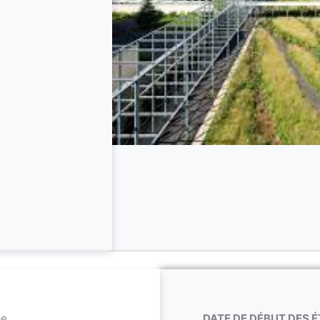
pe
DATE DE DÉBUT DES É