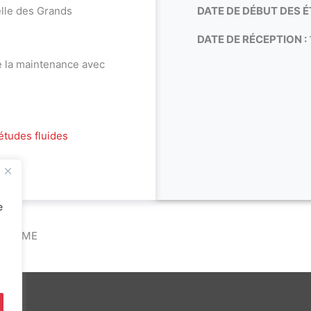
elle des Grands
DATE DE DÉBUT DES É
DATE DE RÉCEPTION :
de la maintenance avec
études fluides
e
IS 5EME