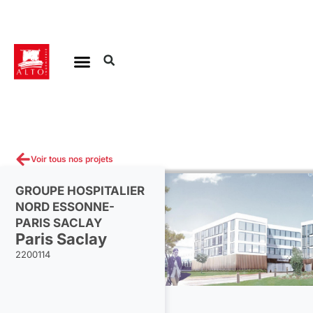
Aller
au
contenu
Voir tous nos projets
GROUPE HOSPITALIER
NORD ESSONNE-
PARIS SACLAY
Paris Saclay
2200114