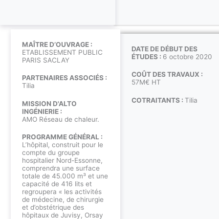
MAÎTRE D’OUVRAGE :
DATE DE DÉBUT DES
ETABLISSEMENT PUBLIC
ÉTUDES :
6 octobre 2020
PARIS SACLAY
COÛT DES TRAVAUX :
PARTENAIRES ASSOCIÉS :
57M€ HT
Tilia
COTRAITANTS :
Tilia
MISSION D'ALTO
INGÉNIERIE :
AMO Réseau de chaleur.
PROGRAMME GÉNÉRAL :
L’hôpital, construit pour le
compte du groupe
hospitalier Nord-Essonne,
comprendra une surface
totale de 45.000 m³ et une
capacité de 416 lits et
regroupera « les activités
de médecine, de chirurgie
et d’obstétrique des
hôpitaux de Juvisy, Orsay