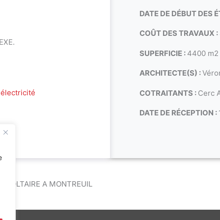
DATE DE DÉBUT DES É
COÛT DES TRAVAUX :
EXE.
SUPERFICIE :
4400 m2
ARCHITECTE(S) :
Véro
électricité
COTRAITANTS :
Cerc A
DATE DE RÉCEPTION :
e
E VOLTAIRE A MONTREUIL