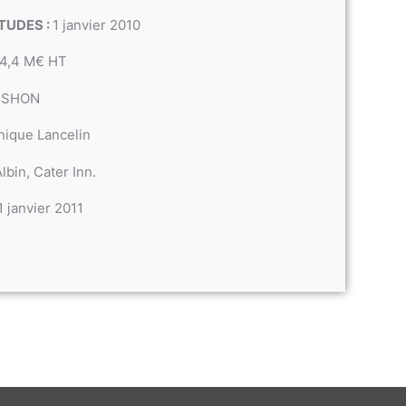
TUDES :
1 janvier 2010
4,4 M€ HT
 SHON
nique Lancelin
lbin, Cater Inn.
1 janvier 2011