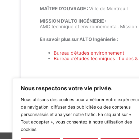
MAÎTRE D’OUVRAGE :
Ville de Montreuil
MISSION D'ALTO INGÉNIERIE :
AMO technique et environnemental. Mission 
En savoir plus sur ALTO Ingénierie :
Bureau d’études environnement
Bureau d’études techniques : fluides & 
Nous respectons votre vie privée.
Nous utilisons des cookies pour améliorer votre expérienc
de navigation, diffuser des publicités ou des contenus
personnalisés et analyser notre trafic. En cliquant sur «
Accueil
»
Références
»
GROUPE SCOLAIRE ELEMENTAIR
Tout accepter », vous consentez à notre utilisation des
cookies.