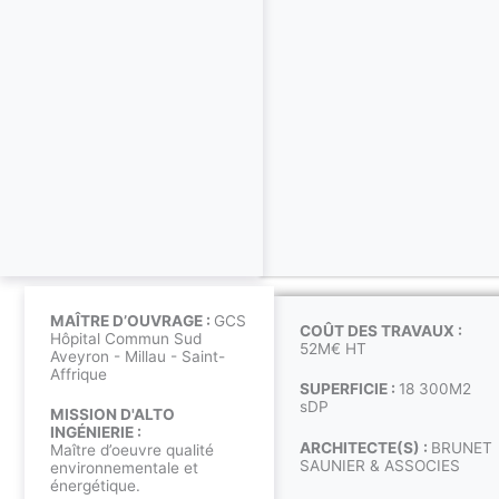
MAÎTRE D’OUVRAGE :
GCS
COÛT DES TRAVAUX :
Hôpital Commun Sud
52M€ HT
Aveyron - Millau - Saint-
Affrique
SUPERFICIE :
18 300M2
sDP
MISSION D'ALTO
INGÉNIERIE :
ARCHITECTE(S) :
BRUNET
Maître d’oeuvre qualité
SAUNIER & ASSOCIES
environnementale et
énergétique.