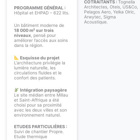
COTRAITANTS :
Tognella
Architectes, Oteis, US&Co,
PROGRAMME GÉNÉRAL :
Pelagos Aero, Yelka Olric,
Hôpital et EHPAD – 622 lits.
Arwytec, Sigma
Acoustique.
Un bâtiment moderne de
18 000 m² sur trois
niveaux
, pensé pour
améliorer l’accès aux soins
dans la région.
Esquisse du projet
L’architecture privilégie la
lumière naturelle, les
circulations fluides et le
confort des patients.
Intégration paysagère
Le site médian entre Millau
et Saint-Affrique a été
choisi pour sa proximité
avec les deux villes et son
environnement naturel.
ETUDES PARTICULIÈRES :
Suivi de chantier Propre.
Etude thermique