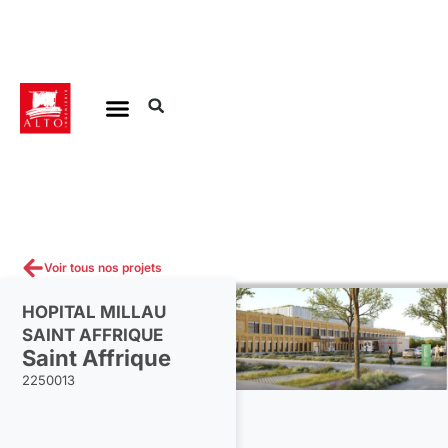
Aller
au
contenu
Voir tous nos projets
HOPITAL MILLAU
SAINT AFFRIQUE
Saint Affrique
2250013