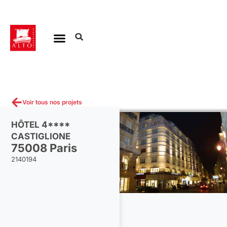
Aller
au
contenu
Voir tous nos projets
HÔTEL 4****
CASTIGLIONE
75008 Paris
2140194