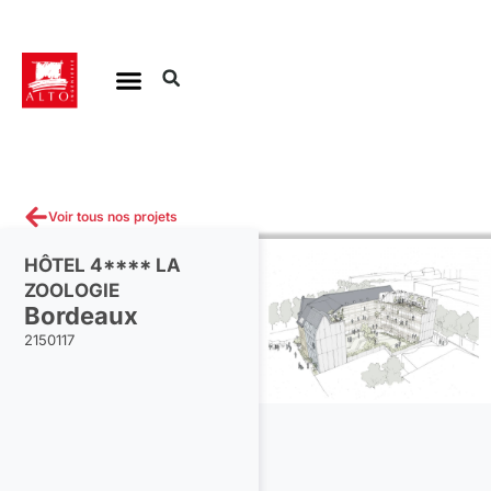
Aller
au
contenu
Voir tous nos projets
HÔTEL 4**** LA
ZOOLOGIE
Bordeaux
2150117