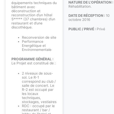
NATURE DE L'OPÉRATION :
équipements techniques du
Réhabilitation.
bâtiment avec
déconstruction et
reconstruction d’un hôtel
DATE DE RÉCEPTION :
10
5***** (37 chambres) d’un
octobre 2016
restaurant et d’une
discothèque.
PUBLIC / PRIVÉ :
Privé
Reconversion de site
Performance
Energétique et
Environnementale
PROGRAMME GÉNÉRAL :
Le Projet est constitué de :
2 niveaux de sous-
sol. Le R-1
correspond au club /
salle de concert. Le
R-2 est occupé par
les locaux
techniques,
stockages, vestiaires
RDC : occupé par le
restaurant / bar /
lobby de l’hotel et