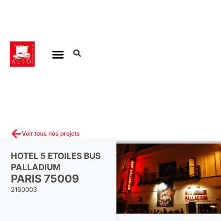
Aller
au
contenu
Voir tous nos projets
HOTEL 5 ETOILES BUS
PALLADIUM
PARIS 75009
2160003