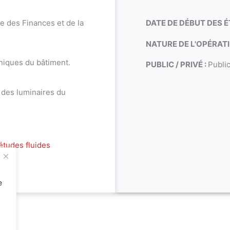
e des Finances et de la
DATE DE DÉBUT DES É
NATURE DE L'OPÉRATI
niques du bâtiment.
PUBLIC / PRIVÉ :
Publi
 des luminaires du
études fluides
e