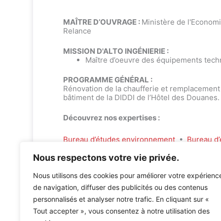
MAÎTRE D’OUVRAGE :
Ministère de l'Economi
Relance
MISSION D'ALTO INGÉNIERIE :
Maître d’oeuvre des équipements tech
PROGRAMME GÉNÉRAL :
Rénovation de la chaufferie et remplacement
bâtiment de la DIDDI de l’Hôtel des Douanes.
Découvrez nos expertises :
Bureau d’études environnement
•
Bureau d’
Nous respectons votre vie privée.
Nous utilisons des cookies pour améliorer votre expérienc
de navigation, diffuser des publicités ou des contenus
personnalisés et analyser notre trafic. En cliquant sur «
Accueil
»
Références
»
Hôtel des Douanes
Tout accepter », vous consentez à notre utilisation des