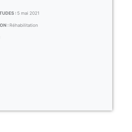
TUDES :
5 mai 2021
ON :
Réhabilitation
c