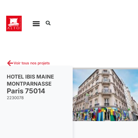
Aller
au
contenu
Voir tous nos projets
HOTEL IBIS MAINE
MONTPARNASSE
Paris 75014
2230078