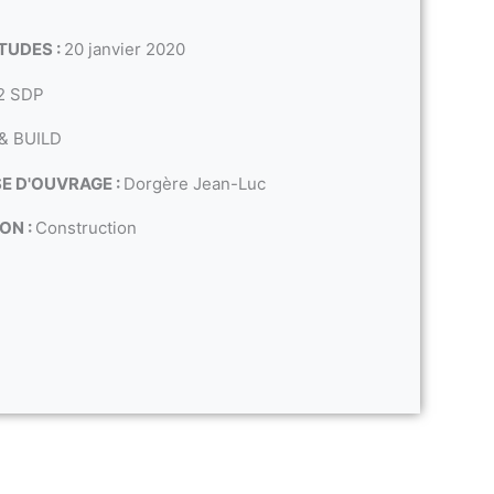
TUDES :
20 janvier 2020
2 SDP
& BUILD
SE D'OUVRAGE :
Dorgère Jean-Luc
ON :
Construction