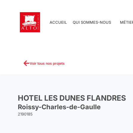
Aller
au
contenu
ACCUEIL
QUI SOMMES-NOUS
MÉTIE
Voir tous nos projets
HOTEL LES DUNES FLANDRES
Roissy-Charles-de-Gaulle
2190185