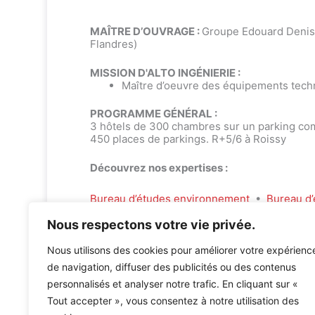
MAÎTRE D’OUVRAGE :
Groupe Edouard Denis
Flandres)
MISSION D'ALTO INGÉNIERIE :
Maître d’oeuvre des équipements tech
PROGRAMME GÉNÉRAL :
3 hôtels de 300 chambres sur un parking c
450 places de parkings. R+5/6 à Roissy
Découvrez nos expertises :
Bureau d’études environnement
•
Bureau d’
Nous respectons votre vie privée.
Nous utilisons des cookies pour améliorer votre expérienc
de navigation, diffuser des publicités ou des contenus
personnalisés et analyser notre trafic. En cliquant sur «
Accueil
»
Références
»
Hotel Les Dunes Flandres
Tout accepter », vous consentez à notre utilisation des