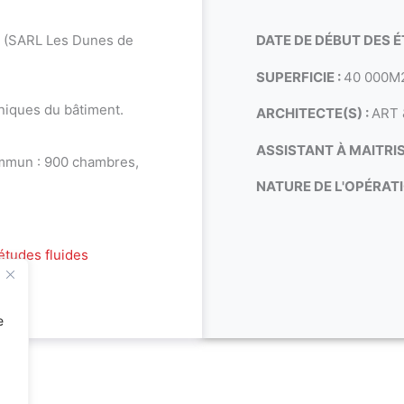
 (SARL Les Dunes de
DATE DE DÉBUT DES É
SUPERFICIE :
40 000M
niques du bâtiment.
ARCHITECTE(S) :
ART 
ASSISTANT À MAITRI
ommun : 900 chambres,
NATURE DE L'OPÉRATI
études fluides
e