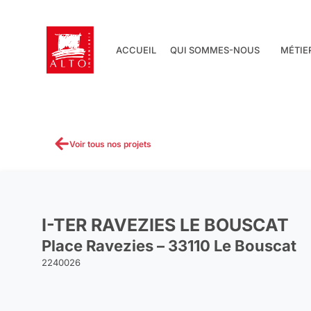
Aller
au
contenu
ACCUEIL
QUI SOMMES-NOUS
MÉTIE
Voir tous nos projets
I-TER RAVEZIES LE BOUSCAT
Place Ravezies – 33110 Le Bouscat
2240026