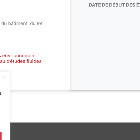
DATE DE DÉBUT DES É
 du bâtiment du lot
s environnement
au d’études fluides
e