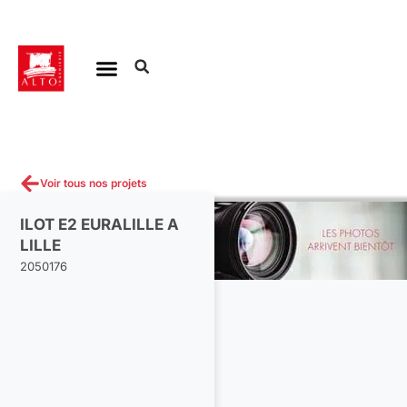
Aller
au
contenu
Voir tous nos projets
ILOT E2 EURALILLE A
LILLE
2050176