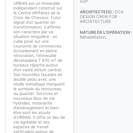
SDP
URBAN est un immeuble
indépendant construit sur
ARCHITECTE(S) :
DCA
le Centre d’Affaires de la
DESIGN CREW FOR
Croix-de-Chavaux. Futur
ARCHITECTURE
signal d’un quartier en
transformation, il affirme
son caractère par sa
NATURE DE L'OPÉRATION :
situation singulière : un
Réhabilitation.
cube posé sur une
couronne de commerces.
Actuellement en pleine
rénovation, l’immeuble
développera 7 600 m² de
bureaux répartis autour
d’un vaste atrium central.
Ses nouvelles façades en
double peau avec une
résille métallique marquent
le symbole du renouveau
du quartier. Services et
nouveaux lieux de vie
hybrides, modularité
d’aménagement et bien-
être sont les atouts
d’URBAN. Il offre un lieu de
vie agréable et ses
espaces de travail
s’articulent autour de