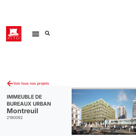
Aller
au
contenu
Voir tous nos projets
IMMEUBLE DE
BUREAUX URBAN
Montreuil
2190092