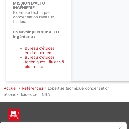
MISSION D'ALTO
INGÉNIERIE :
Expertise technique
condensation réseaux
fluides.
En savoir plus sur ALTO
Ingénierie :
Bureau d’études
environnement
Bureau d’études
techniques : fluides &
électricité
Accueil
»
Références
»
Expertise technique condensation
réseaux fluides de l’INSA
INGÉNIERIE DE L’ÉNERGIE ET DE L’ENVIRONNEMENT