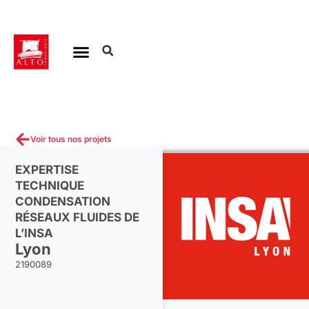
Aller
au
contenu
Voir tous nos projets
EXPERTISE
TECHNIQUE
CONDENSATION
RÉSEAUX FLUIDES DE
L’INSA
Lyon
2190089