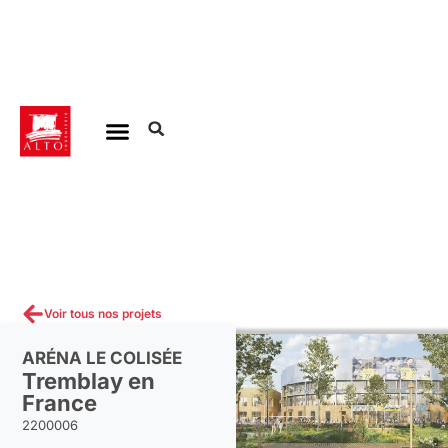
Aller
au
contenu
Voir tous nos projets
ARÉNA LE COLISÉE
Tremblay en
France
2200006