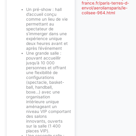
france.fr/paris-terres-d-
envol/aeroliansparis/le-
Un pré-show : hall
colisee-964.html
d’accueil conçu
comme un lieu de vie
permettant au
spectateur de
s’immerger dans une
expérience unique
deux heures avant et
après l’événement
Une grande salle :
pouvant accueillir
jusqu’à 10 000
personnes et offrant
une flexibilité de
configurations
(spectacle, basket-
ball, handball,
boxe…) avec une
organisation
intérieure unique
aménageant un
niveau
VIP
comportant
des salons
innovants, ouverts
sur la salle (1 400
places
VIP
).
Une seconde salle :