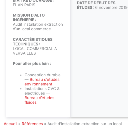
MAÎTRE D’OUVRAGE :
DATE DE DÉBUT DES
ELAN PARIS
ÉTUDES :
6 novembre 2019
MISSION D'ALTO
INGÉNIERIE :
Audit installation extraction
d’un local commerce.
CARACTÉRISTIQUES
TECHNIQUES :
LOCAL COMMERCIAL A
VERSAILLES
Pour aller plus loin :
Conception durable
—
Bureau d’études
environnement
Installations CVC &
électriques —
Bureau d’études
fluides
Accueil
»
Références
»
Audit d’installation extraction sur un local