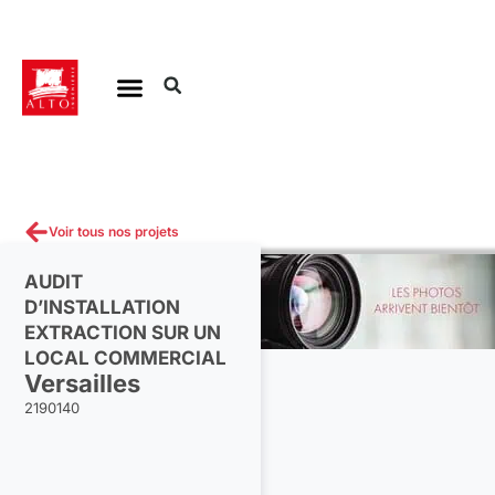
Aller
au
contenu
Voir tous nos projets
AUDIT
D’INSTALLATION
EXTRACTION SUR UN
LOCAL COMMERCIAL
Versailles
2190140