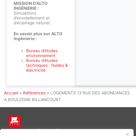
MISSION D'ALTO
INGÉNIERIE :
Simulations
d’ensoleillement et
d’éclairage naturel.
En savoir plus sur ALTO
Ingénierie :
Bureau d’études
environnement
Bureau d’études
techniques : fluides &
électricité
Accueil
»
Références
»
LOGEMENTS 13 RUE DES ABONDANCES
A BOULOGNE BILLANCOURT
INGÉNIERIE DE L’ÉNERGIE ET DE L’ENVIRONNEMENT