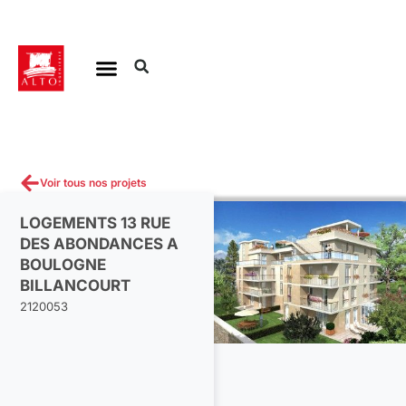
Aller
au
contenu
Voir tous nos projets
LOGEMENTS 13 RUE
DES ABONDANCES A
BOULOGNE
BILLANCOURT
2120053