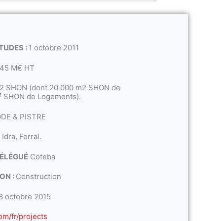
TUDES :
1 octobre 2011
45 M€ HT
2 SHON (dont 20 000 m2 SHON de
² SHON de Logements).
DE & PISTRE
Idra, Ferral.
DÉLÉGUÉ
Coteba
ON :
Construction
8 octobre 2015
om/fr/projects