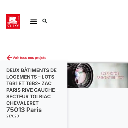
Aller
au
contenu
Voir tous nos projets
DEUX BÂTIMENTS DE
LOGEMENTS – LOTS
T6B1 ET T6B2- ZAC
PARIS RIVE GAUCHE –
SECTEUR TOLBIAC
CHEVALERET
75013 Paris
2170201