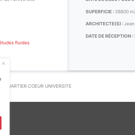
SUPERFICIE :
38800 m
ARCHITECTE(S) :
Jean
DATE DE RÉCEPTION :
études fluides
e
– QUARTIER COEUR UNIVERSITE