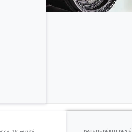
r de l'Université
DATE DE DÉBUT DES É