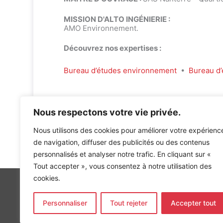
MISSION D'ALTO INGÉNIERIE :
AMO Environnement.
Découvrez nos expertises :
Bureau d’études environnement
•
Bureau d’
Nous respectons votre vie privée.
Nous utilisons des cookies pour améliorer votre expérienc
Accueil
»
Références
»
LOGEMENTS ZAC DE NANTERRE 
de navigation, diffuser des publicités ou des contenus
personnalisés et analyser notre trafic. En cliquant sur «
Tout accepter », vous consentez à notre utilisation des
cookies.
Personnaliser
Tout rejeter
Accepter tout