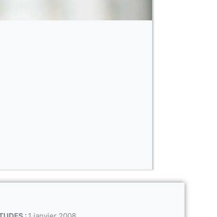
TUDES :
1 janvier 2008