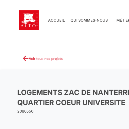
Aller
au
contenu
ACCUEIL
QUI SOMMES-NOUS
MÉTIE
Voir tous nos projets
LOGEMENTS ZAC DE NANTERRE
QUARTIER COEUR UNIVERSITE
2080550