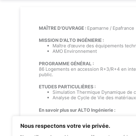
MAÎTRE D’OUVRAGE :
Epamarne / Epafrance
MISSION D'ALTO INGÉNIERIE :
Maître d’œuvre des équipements techn
AMO Environnement
PROGRAMME GÉNÉRAL :
86 Logements en accession R+3/R+4 en inter
public.
ETUDES PARTICULIÈRES :
Simulation Thermique Dynamique de c
Analyse de Cycle de Vie des matériau
En savoir plus sur ALTO Ingénierie :
Bureau d’études environnement
Nous respectons votre vie privée.
Bureau d’études techniques : fluides & 