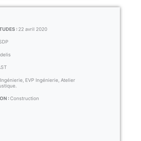
TUDES :
22 avril 2020
SDP
delis
AST
 Ingénierie, EVP Ingénierie, Atelier
stique.
ON :
Construction