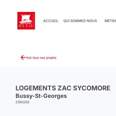
Aller
au
contenu
ACCUEIL
QUI SOMMES-NOUS
MÉTIE
Voir tous nos projets
LOGEMENTS ZAC SYCOMORE
Bussy-St-Georges
2190200