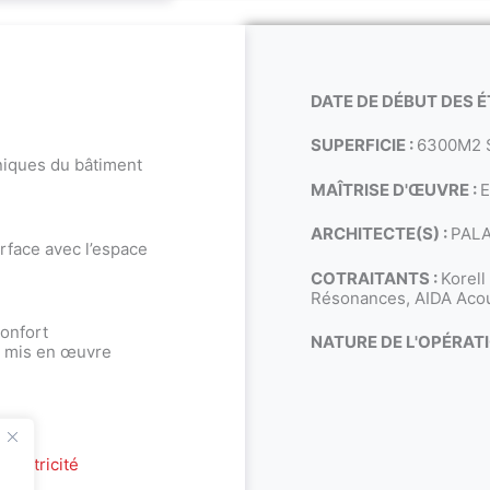
DATE DE DÉBUT DES É
SUPERFICIE :
6300M2 
iques du bâtiment
MAÎTRISE D'ŒUVRE :
E
ARCHITECTE(S) :
PAL
face avec l’espace
COTRAITANTS :
Korell
Résonances, AIDA Acou
onfort
NATURE DE L'OPÉRATI
x mis en œuvre
électricité