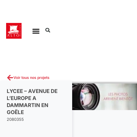
Aller
au
contenu
Voir tous nos projets
LYCEE – AVENUE DE
L’EUROPE A
DAMMARTIN EN
GOËLE
2080355