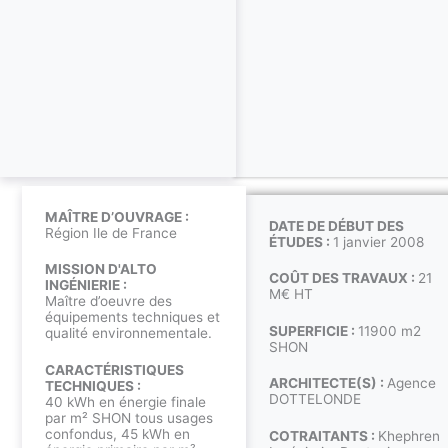
MAÎTRE D’OUVRAGE :
DATE DE DÉBUT DES
Région Ile de France
ÉTUDES :
1 janvier 2008
MISSION D'ALTO
COÛT DES TRAVAUX :
21
INGÉNIERIE :
M€ HT
Maître d’oeuvre des
équipements techniques et
SUPERFICIE :
11900 m2
qualité environnementale.
SHON
CARACTÉRISTIQUES
ARCHITECTE(S) :
Agence
TECHNIQUES :
DOTTELONDE
40 kWh en énergie finale
par m² SHON tous usages
confondus, 45 kWh en
COTRAITANTS :
Khephren