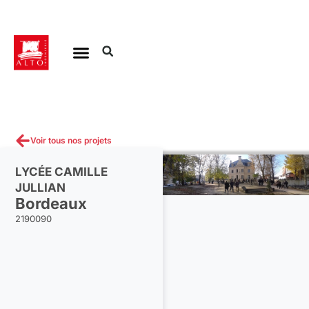
Aller
au
contenu
Voir tous nos projets
LYCÉE CAMILLE
JULLIAN
Bordeaux
2190090