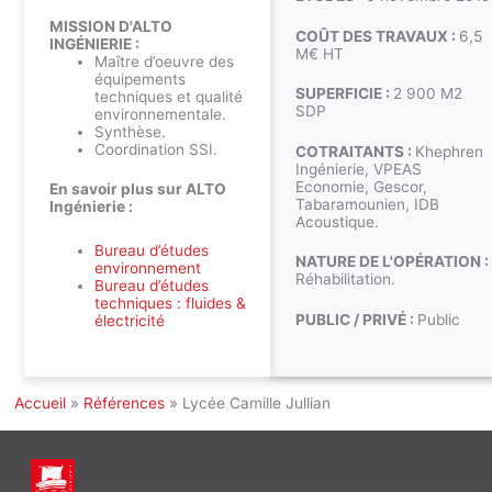
MISSION D'ALTO
COÛT DES TRAVAUX :
6,5
INGÉNIERIE :
M€ HT
Maître d’oeuvre des
équipements
SUPERFICIE :
2 900 M2
techniques et qualité
SDP
environnementale.
Synthèse.
Coordination SSI.
COTRAITANTS :
Khephren
Ingénierie, VPEAS
Economie, Gescor,
En savoir plus sur ALTO
Tabaramounien, IDB
Ingénierie :
Acoustique.
Bureau d’études
NATURE DE L'OPÉRATION :
environnement
Réhabilitation.
Bureau d’études
techniques : fluides &
PUBLIC / PRIVÉ :
Public
électricité
Accueil
»
Références
»
Lycée Camille Jullian