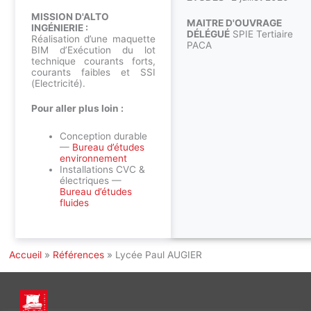
MISSION D'ALTO
MAITRE D'OUVRAGE
INGÉNIERIE :
DÉLÉGUÉ
SPIE Tertiaire
Réalisation d’une maquette
PACA
BIM d’Exécution du lot
technique courants forts,
courants faibles et SSI
(Electricité).
Pour aller plus loin :
Conception durable
—
Bureau d’études
environnement
Installations CVC &
électriques —
Bureau d’études
fluides
Accueil
»
Références
»
Lycée Paul AUGIER