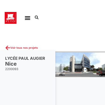
Aller
au
contenu
Voir tous nos projets
LYCÉE PAUL AUGIER
Nice
2200093